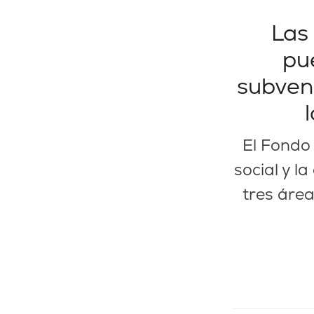
Las
pu
subven
El Fondo 
social y 
tres área