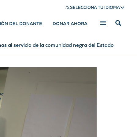
SELECCIONA TU IDIOMA
SIÓN DEL DONANTE
DONAR AHORA
Mostrar
barra
de
búsqued
as al servicio de la comunidad negra del Estado