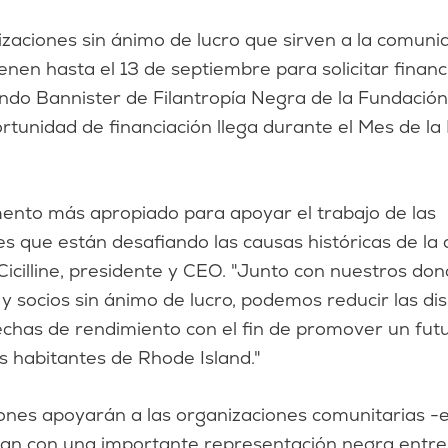
enen hasta el 13 de septiembre para solicitar financ
ondo Bannister de Filantropía Negra de la Fundació
ortunidad de financiación llega durante el Mes de la 
nto más apropiado para apoyar el trabajo de las
s que están desafiando las causas históricas de la 
 Cicilline, presidente y CEO. "Junto con nuestros don
y socios sin ánimo de lucro, podemos reducir las di
echas de rendimiento con el fin de promover un fut
s habitantes de Rhode Island."
ones apoyarán a las organizaciones comunitarias -e
tan con una importante representación negra entre