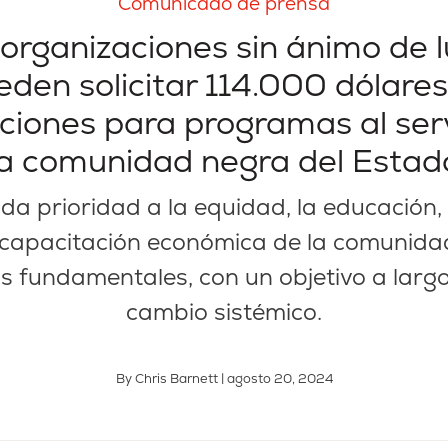
Comunicado de prensa
 organizaciones sin ánimo de l
eden solicitar 114.000 dólares
ciones para programas al serv
la comunidad negra del Estad
da prioridad a la equidad, la educación, l
la capacitación económica de la comunida
s fundamentales, con un objetivo a larg
cambio sistémico.
By Chris Barnett | agosto 20, 2024