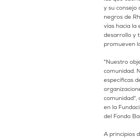
y su consejo 
negros de Rh
vías hacia la
desarrollo y 
promueven la 
"Nuestro obje
comunidad. N
específicas d
organizacione
comunidad", 
en la Fundac
del Fondo Ban
A principios 