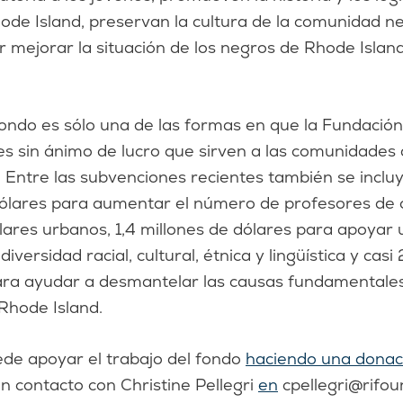
ode Island, preservan la cultura de la comunidad n
 mejorar la situación de los negros de Rhode Islan
ondo es sólo una de las formas en que la Fundación
s sin ánimo de lucro que sirven a las comunidades 
 Entre las subvenciones recientes también se incluy
dólares para aumentar el número de profesores de c
olares urbanos, 1,4 millones de dólares para apoyar
diversidad racial, cultural, étnica y lingüística y casi
ara ayudar a desmantelar las causas fundamentales
Rhode Island.
ede apoyar el trabajo del fondo
haciendo una donaci
n contacto con Christine Pellegri
en
cpellegri@rifou