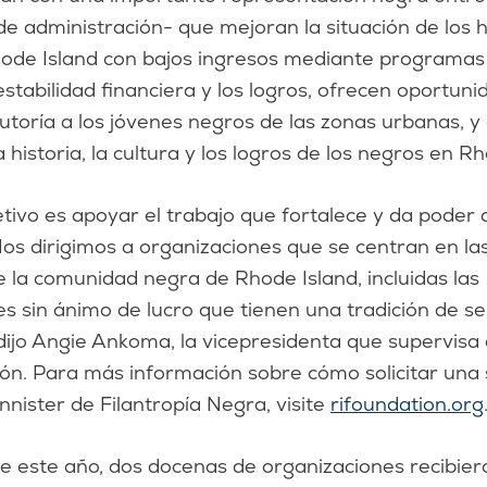
de administración- que mejoran la situación de los 
ode Island con bajos ingresos mediante programas
 estabilidad financiera y los logros, ofrecen oportun
tutoría a los jóvenes negros de las zonas urbanas, 
historia, la cultura y los logros de los negros en Rh
tivo es apoyar el trabajo que fortalece y da poder 
os dirigimos a organizaciones que se centran en la
e la comunidad negra de Rhode Island, incluidas las
s sin ánimo de lucro que tienen una tradición de ser
dijo Angie Ankoma, la vicepresidenta que supervisa
ión. Para más información sobre cómo solicitar una
nister de Filantropía Negra, visite
rifoundation.org
de este año, dos docenas de organizaciones recibier