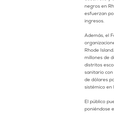
negros en Rh
esfuerzan por
ingresos.
Además, el F
organizacione
Rhode Island.
millones de 
distritos esc
sanitario con 
de dólares p
sistémico en 
El público pu
poniéndose e