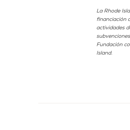
La Rhode Isl
financiación 
actividades d
subvenciones,
Fundación con
Island.