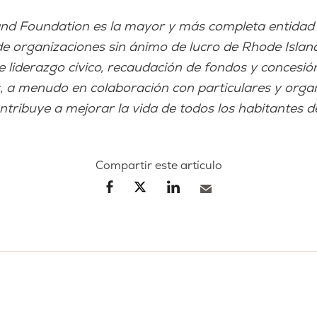
and Foundation es la mayor y más completa entidad
de organizaciones sin ánimo de lucro de Rhode Islan
e liderazgo cívico, recaudación de fondos y concesió
 a menudo en colaboración con particulares y organ
tribuye a mejorar la vida de todos los habitantes 
Compartir este artículo