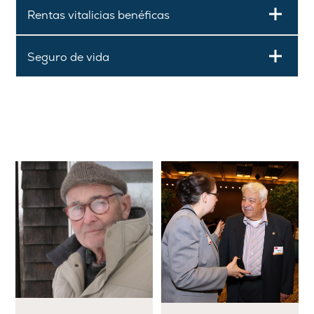
Rentas vitalicias benéficas
Seguro de vida