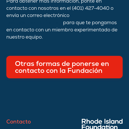
Para obtener más información, ponte en
contacto con nosotros en el (401) 427-4040 o
envía un correo electrónico
a
giving@rifoundation.org
para que te pongamos
en contacto con un miembro experimentado de
nuestro equipo.
Otras formas de ponerse en
contacto con la Fundación
Contacto