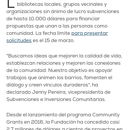
La Fundación Rhode Island ofrece a
bibliotecas locales, grupos vecinales y
organizaciones sin ánimo de lucro subvenciones
de hasta 10.000 dólares para financiar
propuestas que unan a las personas como
comunidad. La fecha límite
para presentar
solicitudes
es el 15 de marzo.
"Buscamos ideas que mejoren la calidad de vida,
establezcan relaciones y mejoren las conexiones
de la comunidad. Nuestro objetivo es apoyar
trabajos que animen los barrios, fomenten el
diálogo y creen vínculos duraderos", ha
declarado Jenny Pereira, vicepresidenta de
Subvenciones e Inversiones Comunitarias.
Desde el lanzamiento del programa Community
Grants en 2016, la Fundación ha concedido casi
2,7 millones de dólares a cientos de proyectos en