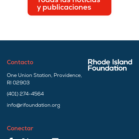
y publicaciones
Contacto
One Union Station, Providence,
RI 02903
(401) 274-4564
info@rifoundation.org
Conectar