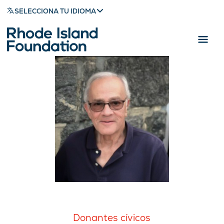
SELECCIONA TU IDIOMA
Donantes cívicos