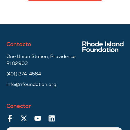
Contacto
One Union Station, Providence,
RI 02903
(401) 274-4564
info@rifoundation.org
Conectar