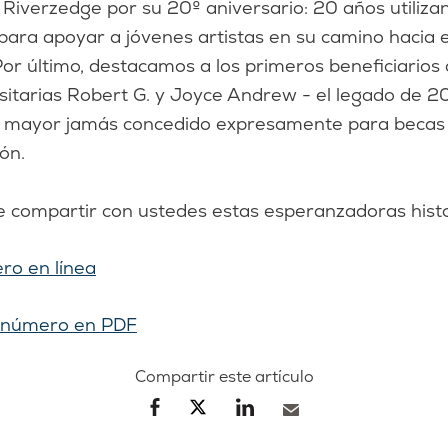
 Riverzedge por su 20º aniversario: 20 años utilizan
para apoyar a jóvenes artistas en su camino hacia e
Por último, destacamos a los primeros beneficiarios
sitarias Robert G. y Joyce Andrew - el legado de 20
 mayor jamás concedido expresamente para becas e
ón.
 compartir con ustedes estas esperanzadoras histo
ro en línea
l número en PDF
Compartir este artículo