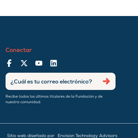
Conectar
Ingresar
Enviar
dirección
de
Recibe todos los últimos titulares de la Fundación y de
correo
nuestra comunidad.
electrónico
Sitio web diseñado por
Envision Technology Advisors