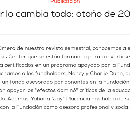
Publicación
r lo cambia todo: otoño de 2
sis Center que se están formando para convertirse 
a certificados en un programa apoyado por la Fund
chamos a los fundholders, Nancy y Charlie Dunn, q
n un fondo asesorado por donantes en la Fundación
n apoyar los "efectos dominó" críticos de la educa
do. Además, Yahaira "Jay" Placencia nos habla de su
con la Fundación como asesora profesional y socia 