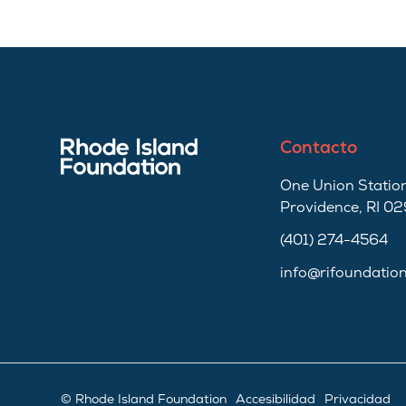
Contacto
One Union Station
Providence, RI 0
(401) 274-4564
info@rifoundatio
© Rhode Island Foundation
Accesibilidad
Privacidad