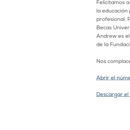
Felicitamos a
la educación 
profesional. 
Becas Univer
Andrew es el
de la Fundaci
Nos complace
Abrir el núme
Descargar e