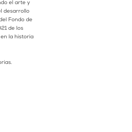
do el arte y
l desarrollo
 del Fondo de
21 de los
n la historia
rias.