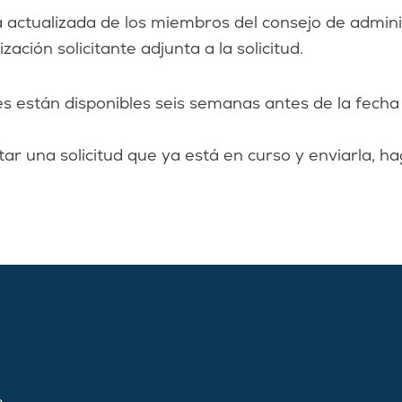
a actualizada de los miembros del consejo de admin
ización solicitante adjunta a la solicitud.
es están disponibles seis semanas antes de la fecha 
ar una solicitud que ya está en curso y enviarla, h
,