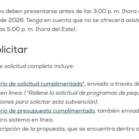
es deben presentarse antes de las 3:00 p. m. (hora d
de 2026. Tenga en cuenta que no se ofrecerá asist
s 5:00 p. m. (hora del Este).
licitar
 solicitud completo incluye:
rio de solicitud cumplimentado*
, enviado a través d
en línea; (
*Rellene la solicitud de programas de peq
ones para solicitar esta subvención).
rio de presupuesto cumplimentado
, también enviad
ro sistema en línea.
ripción de la propuesta, que se encuentra dentro de 