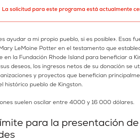
La solicitud para este programa está actualmente c
es ayudar a mi propio pueblo, si es posible». Esas fu
Mary LeMoine Potter en el testamento que estable
 en la Fundación Rhode Island para beneficiar a Ki
sus deseos, los ingresos netos de su donación se ut
anizaciones y proyectos que benefician principalme
l histórico pueblo de Kingston.
ones suelen oscilar entre 4000 y 16 000 dólares.
ímite para la presentación de
udes