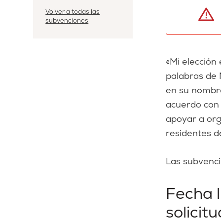
Volver a todas las
subvenciones
«Mi elección 
palabras de 
en su nombre
acuerdo con 
apoyar a org
residentes de
Las subvenci
Fecha l
solicit