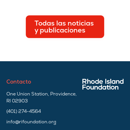
Todas las noticias
y publicaciones
Contacto
One Union Station, Providence,
RI 02903
(401) 274-4564
info@rifoundation.org