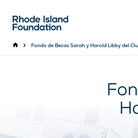
Inicio
Fondo de Becas Sarah y Harold Libby del Cl
Fon
Ha