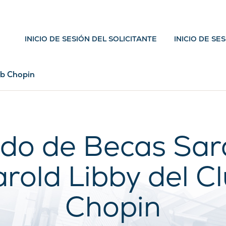
INICIO DE SESIÓN DEL SOLICITANTE
INICIO DE SE
ub Chopin
do de Becas Sar
rold Libby del C
Chopin