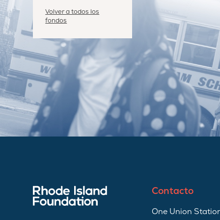
Volver a todos los
fondos
Contacto
One Union Station