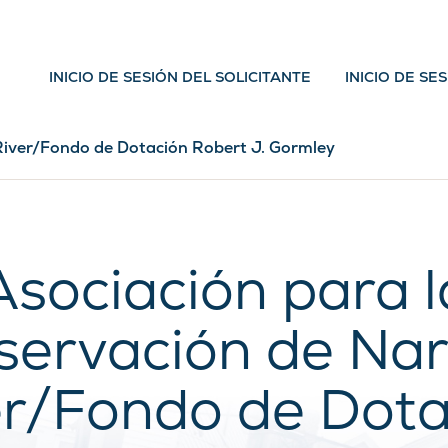
INICIO DE SESIÓN DEL SOLICITANTE
INICIO DE SE
River/Fondo de Dotación Robert J. Gormley
Asociación para l
servación de Na
er/Fondo de Dota