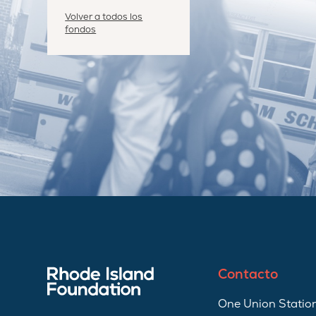
Volver a todos los
fondos
Contacto
One Union Station