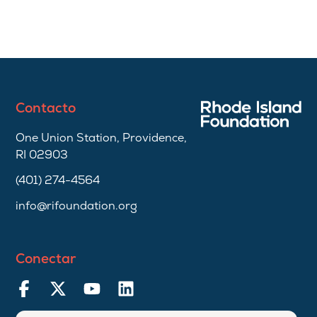
Contacto
One Union Station, Providence,
RI 02903
(401) 274-4564
info@rifoundation.org
Conectar