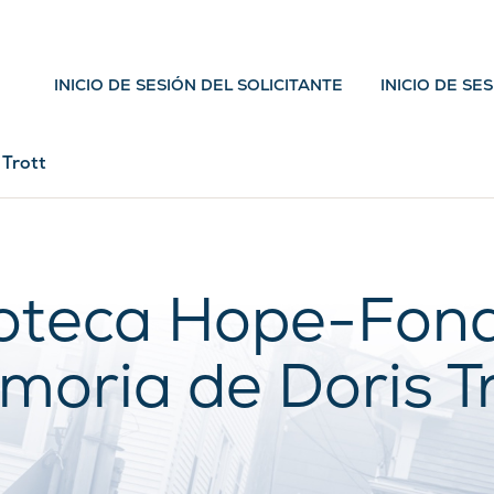
INICIO DE SESIÓN DEL SOLICITANTE
INICIO DE SE
 Trott
ioteca Hope-Fon
oria de Doris T