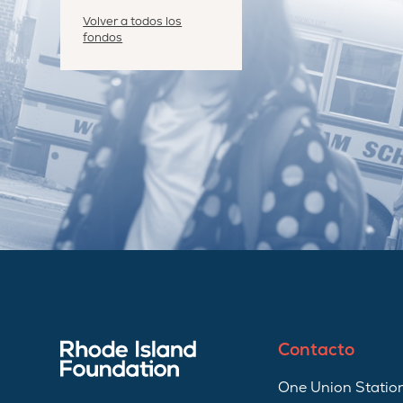
Volver a todos los
fondos
Contacto
One Union Station