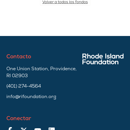
Volver a todos los fondos
Contacto
One Union Station, Providence,
RI 02903
(401) 274-4564
info@rifoundation.org
Conectar