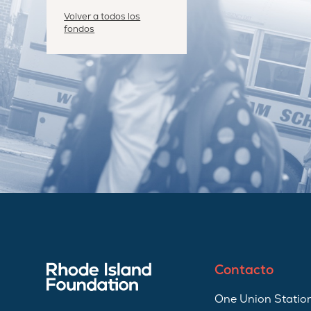
Volver a todos los
fondos
Contacto
One Union Station