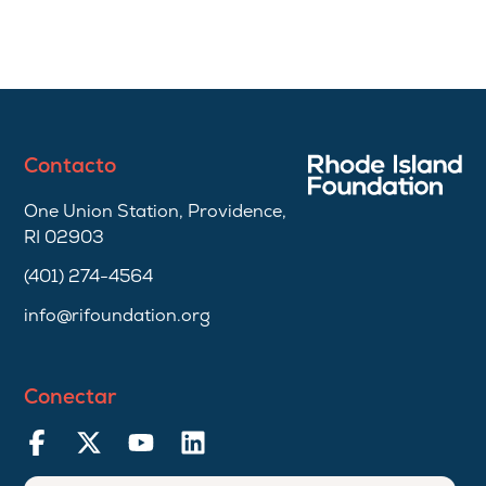
Contacto
One Union Station, Providence,
RI 02903
(401) 274-4564
info@rifoundation.org
Conectar