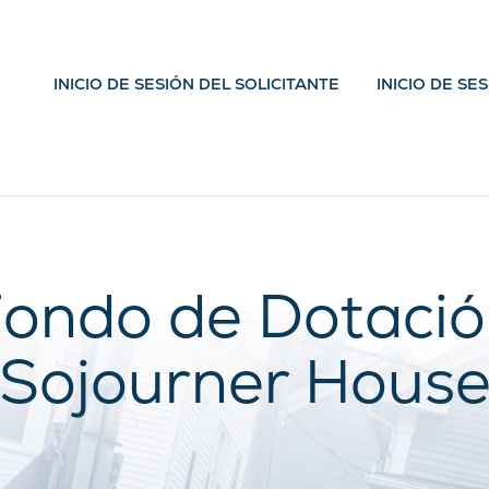
INICIO DE SESIÓN DEL SOLICITANTE
INICIO DE SE
ondo de Dotaci
Sojourner Hous