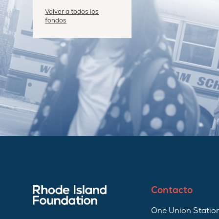
Volver a todos los
fondos
Contacto
One Union Station