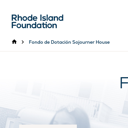
Inicio
Fondo de Dotación Sojourner House
F