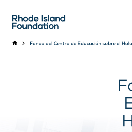
Inicio
Fondo del Centro de Educación sobre el Hol
F
E
H