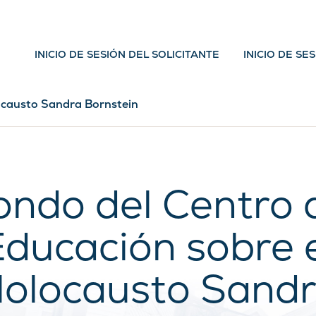
INICIO DE SESIÓN DEL SOLICITANTE
INICIO DE SE
ocausto Sandra Bornstein
ondo del Centro 
ducación sobre 
olocausto Sand