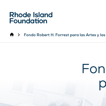
Inicio
Fondo Robert H. Forrest para las Artes y l
Fon
p