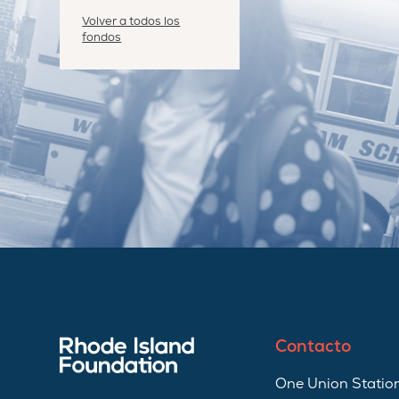
Volver a todos los
fondos
Contacto
One Union Station