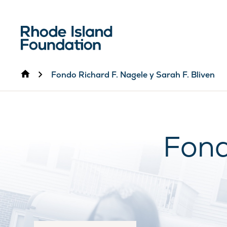
Inicio
Fondo Richard F. Nagele y Sarah F. Bliven
Fond