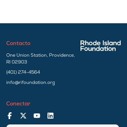
Contacto
One Union Station, Providence,
RI 02903
(401) 274-4564
info@rifoundation.org
Conectar