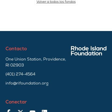
Volver a todos los fondos
Contacto
One Union Station, Providence,
RI 02903
(401) 274-4564
info@rifoundation.org
Conectar