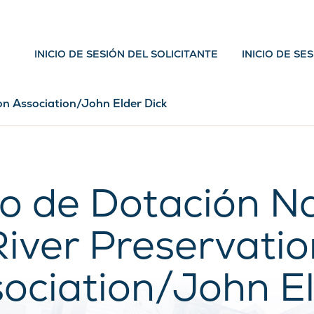
INICIO DE SESIÓN DEL SOLICITANTE
INICIO DE SE
n Association/John Elder Dick
o de Dotación N
River Preservatio
ociation/John E