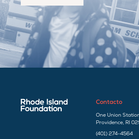
Contacto
One Union Station
Providence, RI 0
(401) 274-4564