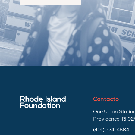
Contacto
One Union Station
Providence, RI 0
(401) 274-4564