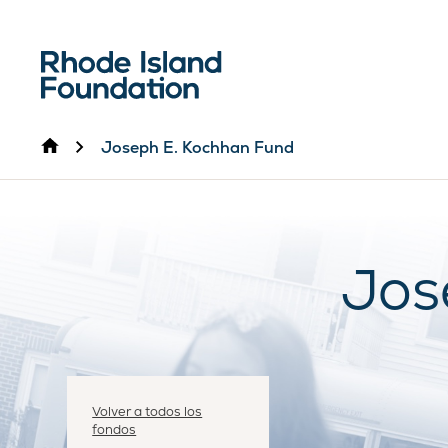
Inicio
Joseph E. Kochhan Fund
Jos
Volver a todos los
fondos