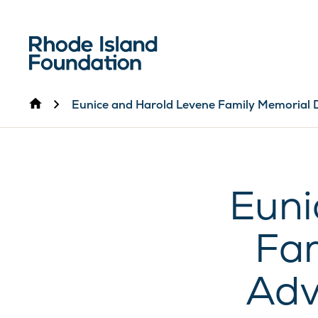
Inicio
Eunice and Harold Levene Family Memorial D
Euni
Fa
Adv