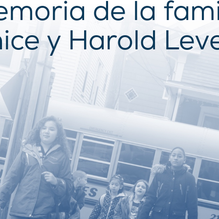
moria de la fami
ice y Harold Lev