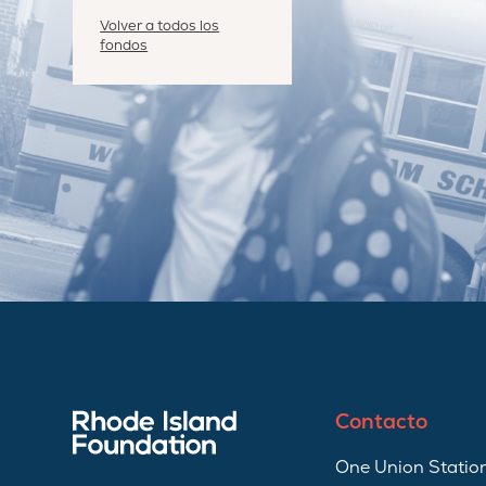
Volver a todos los
fondos
Contacto
One Union Station