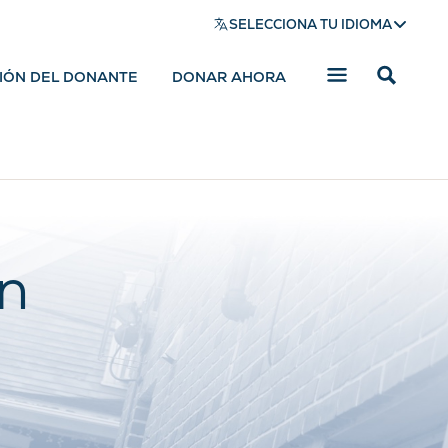
SELECCIONA TU IDIOMA
SIÓN DEL DONANTE
DONAR AHORA
Mostrar
barra
de
búsqued
n