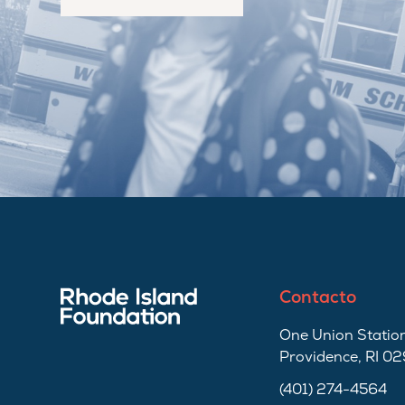
Contacto
One Union Station
Providence, RI 0
(401) 274-4564