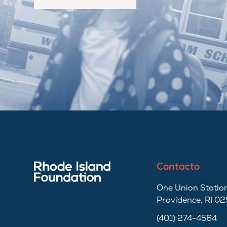
Contacto
One Union Station
Providence, RI 0
(401) 274-4564