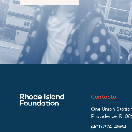
Contacto
One Union Station
Providence, RI 0
(401) 274-4564