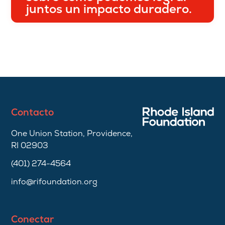
juntos un impacto duradero.
Contacto
One Union Station, Providence,
RI 02903
(401) 274-4564
info@rifoundation.org
Conectar